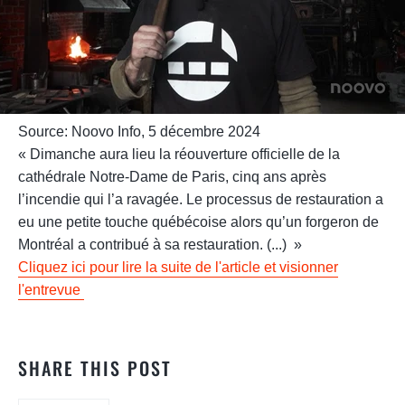
Source: Noovo Info, 5 décembre 2024
« Dimanche aura lieu la réouverture officielle de la
cathédrale Notre-Dame de Paris, cinq ans après
l’incendie qui l’a ravagée. Le processus de restauration a
eu une petite touche québécoise alors qu’un forgeron de
Montréal a contribué à sa restauration. (...) »
Cliquez ici pour lire la suite de l'article et visionner
l'entrevue
SHARE THIS POST