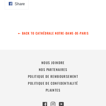
Share
Share
on
Facebook
BACK TO CATHÉDRALE NOTRE-DAME-DE-PARIS
NOUS JOINDRE
NOS PARTENAIRES
POLITIQUE DE REMBOURSEMENT
POLITIQUE DE CONFIDENTIALITÉ
PLAINTES
Facebook
Instagram
YouTube