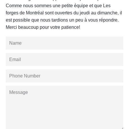
Comme nous sommes une petite équipe et que Les
forges de Montréal sont ouvertes du jeudi au dimanche, il
est possible que nous tardions un peu à vous répondre.
Merci beaucoup pour votre patience!
Name
Email
Phone
Number
Message