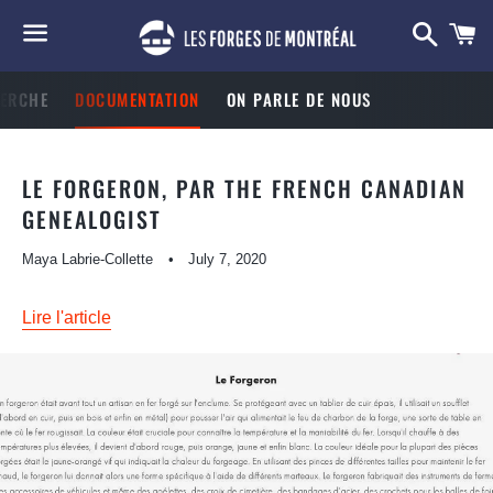
Searc
C
Menu
HERCHE
DOCUMENTATION
ON PARLE DE NOUS
LE FORGERON, PAR THE FRENCH CANADIAN
GENEALOGIST
Maya Labrie-Collette
July 7, 2020
Lire l'article