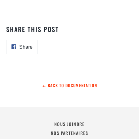
SHARE THIS POST
Share
Share
on
Facebook
BACK TO DOCUMENTATION
NOUS JOINDRE
NOS PARTENAIRES