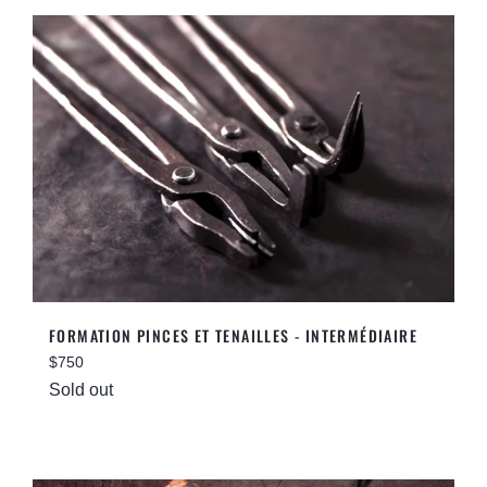
FORMATION PINCES ET TENAILLES - INTERMÉDIAIRE
Regular
$750
price
Sold out