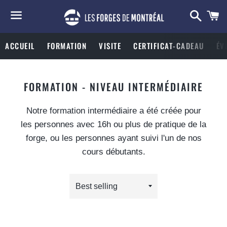
Searc
C
Menu
ACCUEIL
FORMATION
VISITE
CERTIFICAT-CADEAU
ÉV
COLLECTION:
FORMATION - NIVEAU INTERMÉDIAIRE
Notre formation intermédiaire a été créée pour
les personnes avec 16h ou plus de pratique de la
forge, ou les personnes ayant suivi l'un de nos
cours débutants.
Sort
by