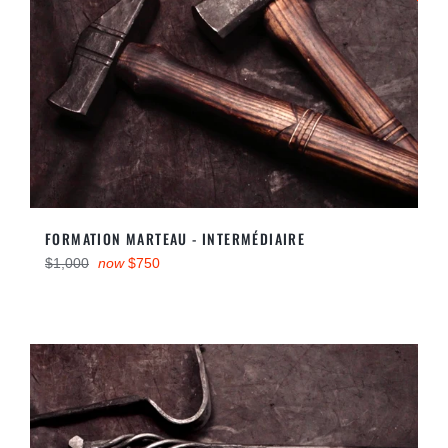
FORMATION MARTEAU - INTERMÉDIAIRE
Regular
$1,000
now
$750
price