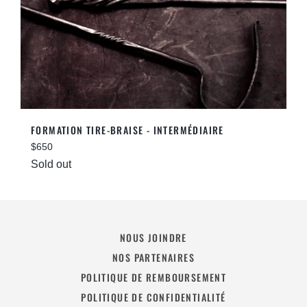
FORMATION TIRE-BRAISE - INTERMÉDIAIRE
Regular
$650
price
Sold out
NOUS JOINDRE
NOS PARTENAIRES
POLITIQUE DE REMBOURSEMENT
POLITIQUE DE CONFIDENTIALITÉ