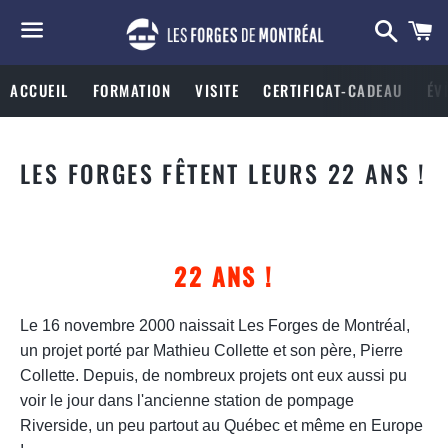
Searc
C
Menu
ACCUEIL
FORMATION
VISITE
CERTIFICAT-CADEAU
ÉV
LES FORGES FÊTENT LEURS 22 ANS !
22 ANS !
Le 16 novembre 2000 naissait Les Forges de Montréal,
un projet porté par Mathieu Collette et son père, Pierre
Collette. Depuis, de nombreux projets ont eux aussi pu
voir le jour dans l'ancienne station de pompage
Riverside, un peu partout au Québec et même en Europe