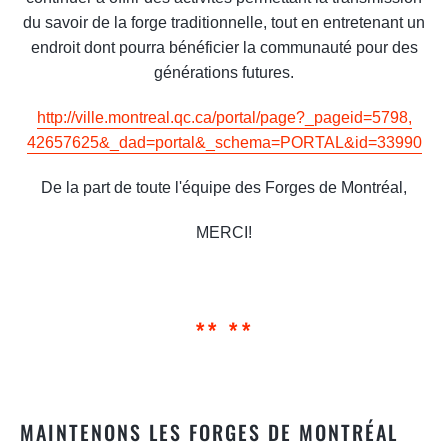
du savoir de la forge traditionnelle, tout en entretenant un
endroit dont pourra bénéficier la communauté pour des
générations futures.
http://ville.montreal.qc.ca/
portal/page?_pageid=5798,
42657625&_dad=portal&_schema=
PORTAL&id=33990
De la part de toute l'équipe des Forges de Montréal,
MERCI!
** **
MAINTENONS LES FORGES DE MONTRÉAL