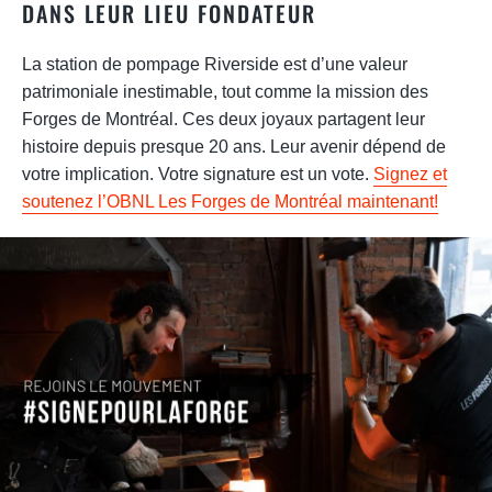
DANS LEUR LIEU FONDATEUR
La station de pompage Riverside est d’une valeur
patrimoniale inestimable, tout comme la mission des
Forges de Montréal. Ces deux joyaux partagent leur
histoire depuis presque 20 ans. Leur avenir dépend de
votre implication. Votre signature est un vote.
Signez et
soutenez l’OBNL Les Forges de Montréal maintenant!