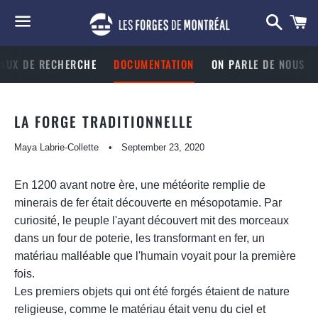
Searc
C
Menu
AUX DE RECHERCHE
DOCUMENTATION
ON PARLE DE NOUS
LA FORGE TRADITIONNELLE
Maya Labrie-Collette
September 23, 2020
En 1200 avant notre ère, une météorite remplie de
minerais de fer était découverte en mésopotamie. Par
curiosité, le peuple l'ayant découvert mit des morceaux
dans un four de poterie, les transformant en fer, un
matériau malléable que l'humain voyait pour la première
fois.
Les premiers objets qui ont été forgés étaient de nature
religieuse, comme le matériau était venu du ciel et