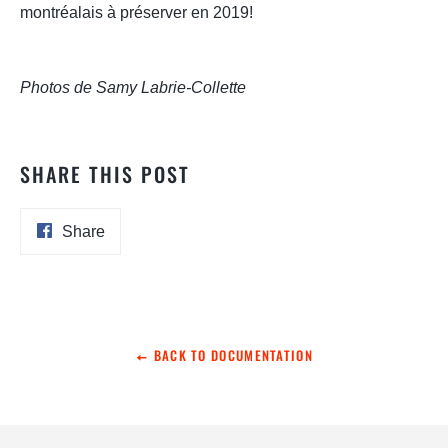
montréalais à préserver en 2019!
.
.
Photos de Samy Labrie-Collette
SHARE THIS POST
Share
Share
on
Facebook
BACK TO DOCUMENTATION