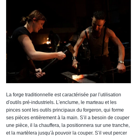
.
La forge traditionnelle est caractérisée par l'utilisation
d'outils pré-industriels. L'enclume, le marteau et les
pinces sont les outils principaux du forgeron, qui forme
ses pièces entièrement à la main. S'il a besoin de couper
une pièce, il la chauffera, la positionnera sur une tranche,
et la martèlera jusqu'à pouvoir la couper. S'il veut percer