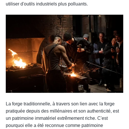
utiliser d'outils industriels plus polluants.
.
.
La forge traditionnelle, à travers son lien avec la forge
pratiquée depuis des millénaires et son authenticité, est
un patrimoine immatériel extrêmement riche. C'est
pourquoi elle a été reconnue comme patrimoine