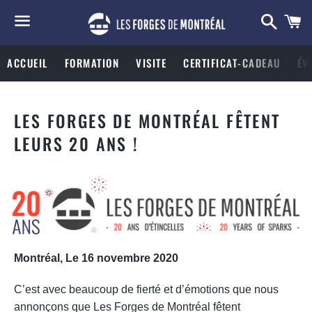
Reche
P
Menu
ACCUEIL
FORMATION
VISITE
CERTIFICAT-CADEAU
ÉV
LES FORGES DE MONTRÉAL FÊTENT
LEURS 20 ANS !
Montréal, Le 16 novembre 2020
C’est avec beaucoup de fierté et d’émotions que nous
annonçons que Les Forges de Montréal fêtent