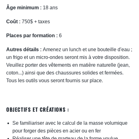
Âge minimum :
18 ans
Coût :
750
$ + taxes
Places par formation :
6
Autres détails :
Amenez un lunch et une bouteille d'eau ;
un frigo et un micro-ondes seront mis à votre disposition.
Veuillez porter des vêtements en matière naturelle (jean,
coton...) ainsi que des chaussures solides et fermées.
Tous les outils vous seront fournis sur place.
OBJECTIFS ET CRÉATIONS :
Se familiariser avec le calcul de la masse volumique
pour forger des pièces en acier ou en fer
Réaliser une tête de marteau de la forme voulue