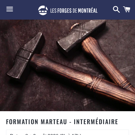
Reche
P
Menu
FORMATION MARTEAU - INTERMÉDIAIRE