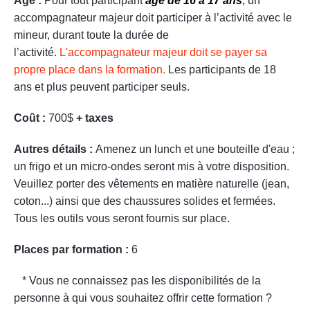
Âge :
Pour tout participant
âgé de 16 à 17 ans
,
un
accompagnateur majeur doit participer à l’activité avec le
mineur, durant toute la durée de
l’activité.
L'accompagnateur majeur doit se payer sa
propre place dans la formation.
Les participants de 18
ans et plus peuvent participer seuls.
Coût :
700$
+ taxes
Autres détails :
Amenez un lunch et une bouteille d'eau ;
un frigo et un micro-ondes seront mis à votre disposition.
Veuillez porter des vêtements en matière naturelle (jean,
coton...) ainsi que des chaussures solides et fermées.
Tous les outils vous seront fournis sur place.
Places par formation :
6
* Vous ne connaissez pas les disponibilités de la
personne à qui vous souhaitez offrir cette formation ?