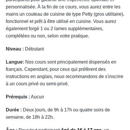
personnalisée. À la fin de ce cours, vous aurez entre les
mains un couteau de cuisine de type Petty (gros utilitaire),
fonctionnel et prêt à être utilisé en cuisine. Vous aurez
également forgé 1 ou 2 lames supplémentaires,
complétées ou non, selon votre pratique.
Niveau :
D
ébutant
Langue:
Nos cours sont principalement dispensés en
français. Cependant, pour ceux qui préfèrent des
instructions en anglais, nous recommandons de s'inscrire
à un cours privé ou semi-privé.
Prérequis :
A
ucun
Durée :
D
eux jours, de 9h à 17h
ou quatre soirs de
semaine,
de 18h à 22h.