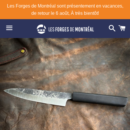
Les Forges de Montréal sont présentement en vacances,
de retour le 6 août, À très bientôt!
Reche
P
Menu