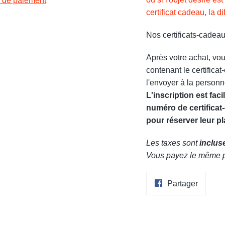
 de paiement
certificat cadeau, la d
Nos certificats-cadeau
Après votre achat, vou
contenant le certifica
l'envoyer à la personne
L'inscription est faci
numéro de certific
pour réserver leur pl
Les taxes sont
inclus
Vous payez le même pr
Partage
Partager
sur
Facebo