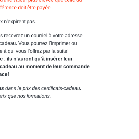
ifférence doit être payée.
x n'expirent pas.
s recevrez un courriel à votre adresse
t-cadeau. Vous pourrez l'imprimer ou
 à qui vous l'offrez par la suite!
le : ils n'auront qu'à insérer leur
at-cadeau au moment de leur commande
ace!
es
dans le prix des certificats-cadeau.
ix que nos formations.
r
ok