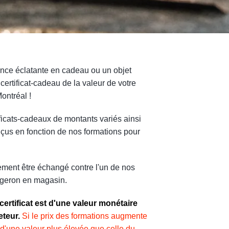
ience éclatante en cadeau ou un objet
certificat-cadeau de la valeur de votre
ontréal !
ficats-cadeaux de montants variés ainsi
nçus en fonction de nos formations pour
lement être échangé contre l'un de nos
orgeron en magasin.
 certificat est d'une valeur monétaire
eteur.
Si le prix des formations augmente
t d'une valeur plus élevée que celle du