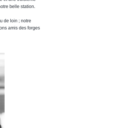
otre belle station.
 de loin ; notre
rons amis des forges