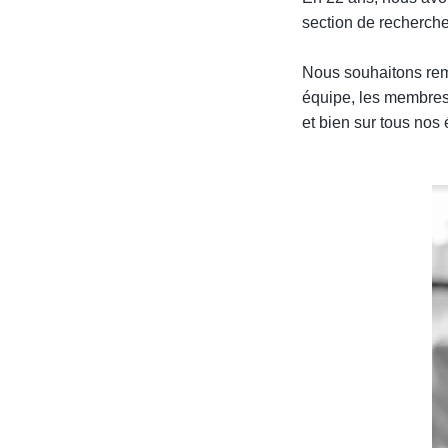
section de recherche 
.
Nous souhaitons reme
équipe, les membres 
et bien sur tous nos é
.