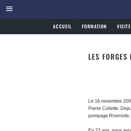
Menu
ACCUEIL
FORMATION
VISITE
LES FORGES 
Le 16 novembre 2000 
Pierre Collette. Depu
pompage Riverside, 
..
En 22 ans, nous avon